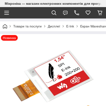
Мікроніка — магазин електронних компонентів для програм
Товари та послуги
Дисплеї
E-Ink
Екран Waveshare
Новинка