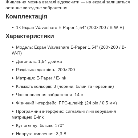
Живлення можна взагалі відключити — на екрані залишиться
останнє виведене зображення.
Комплектація
1× Екран Waveshare E-Paper 1,54” (200×200 / B-W-R)
Характеристики
Модель: Екран Waveshare E-Paper 1,54” (200×200 / B-
W-R)
Діагональ: 1,54 дюйма
Роздільна здатність: 200×200
Матриця: E-Paper / E-Ink
Кількість кольорів: 3 (чорний, білий та червоний)
Час оновлення зображення: 14 с
Фізичний інтерфейс: FPC-шлейф (24 pin / 0,5 мм)
Програмний інтерфейс: сигнальні лінії керування
матрицею E-Ink
Кут огляду: більше 170°
Напруга живлення: 3,3 В