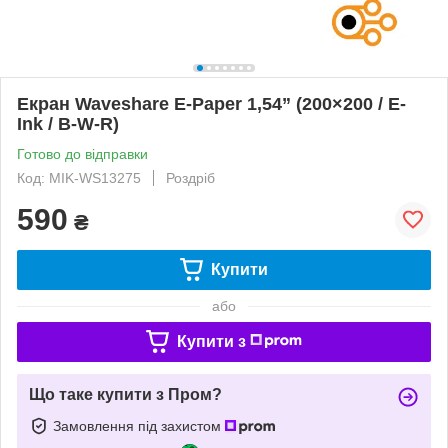
Екран Waveshare E-Paper 1,54” (200×200 / E-
Ink / B-W-R)
Готово до відправки
Код: MIK-WS13275
Роздріб
590
₴
Купити
або
Купити з
Що таке купити з Пром?
Замовлення під захистом