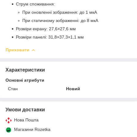
Струм споживання:
При оновленні зображення: до 1 мкА
При статичному зображенні: до 8 мкА
Розміри екрану: 27,6×27,6 мм
Розміри панелі: 31,8×37,3×1,1 мм
Приховати
Характеристики
Основні атрибути
Стан
Новий
Умови доставки
Нова Пошта
Магазини Rozetka