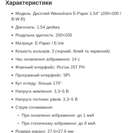
Характеристики
Модель: Дисплей Waveshare E-Paper 1,54” (200×200 /
B-W-R)
Діагональ: 1,54 дюйма
Роздільна здатність: 200×200
Матриця: E-Paper / E-Ink
Кількість кольорів: 3 (чорний, білий та червоний)
Час оновлення зображення: 14 с
Фізичний інтерфейс: Роз'єм JST PH
Програмний інтерфейс: SPI
Кут огляду: більше 170°
Напруга живлення: 3,3–5 В
Напруга логічних рівнів: 3,3–5 В
Струм споживання:
При оновленні зображення: до 1 мкА
При статичному зображенні: до 8 мкА
Розміри екрану: 27,6×27,6 мм