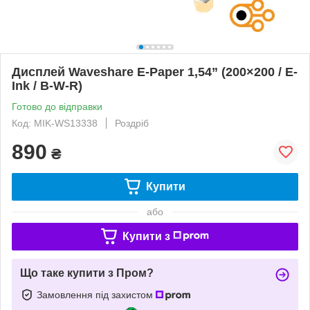
Дисплей Waveshare E-Paper 1,54” (200×200 / E-
Ink / B-W-R)
Готово до відправки
Код: MIK-WS13338
Роздріб
890
₴
Купити
або
Купити з
Що таке купити з Пром?
Замовлення під захистом