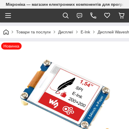
Мікроніка — магазин електронних компонентів для програм
Товари та послуги
Дисплеї
E-Ink
Дисплей Wavesha
Новинка