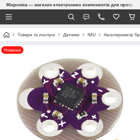
Мікроніка — магазин електронних компонентів для програм
Товари та послуги
Датчики
IMU
Акселерометр Sp
Новинка