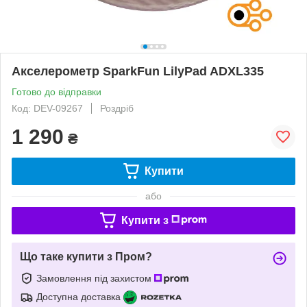
Акселерометр SparkFun LilyPad ADXL335
Готово до відправки
Код: DEV-09267
Роздріб
1 290
₴
Купити
або
Купити з
Що таке купити з Пром?
Замовлення під захистом
Доступна доставка