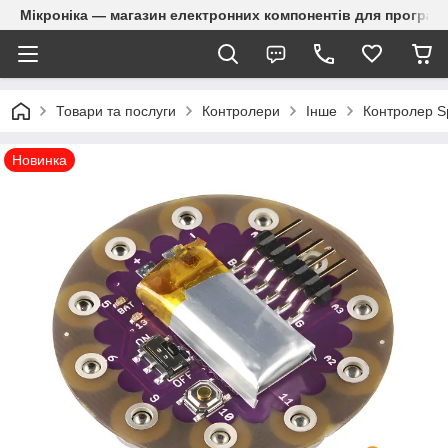
Мікроніка — магазин електронних компонентів для програм
Товари та послуги
Контролери
Інше
Контролер S
Новинка