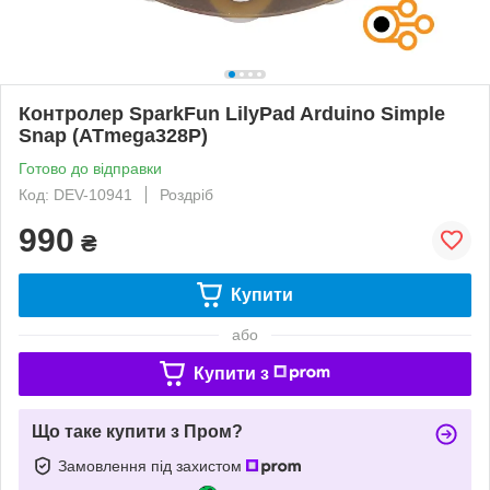
Контролер SparkFun LilyPad Arduino Simple
Snap (ATmega328P)
Готово до відправки
Код: DEV-10941
Роздріб
990
₴
Купити
або
Купити з
Що таке купити з Пром?
Замовлення під захистом