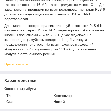
тактовою частотою 16 МГц та програмується мовою C++. Для
завантаження прошивки на платі розташовані контакти PLS-6
до яких необхідно підключити зовнішній USB – UART
перетворювач.
Для живлення контролера використовуйте контакти PLS-6 із
комунікацією через USB – UART перетворювач або контакти-
кнопки з позначками «+» та «−». Під час підключення
живлення дотримуйтесь полярності, щоб уникнути
пошкодження пристрою. На платі також розташований
вбудований Li-Pol акумулятор на 110 мАч для живлення
модуля в автономному режимі.
Приховати
Характеристики
Основні атрибути
Тип
Контролер
Стан
Новий