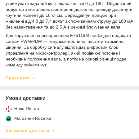
утримувати заданий кут в діапазоні від 0 до 180°. Вбудований
редуктор з металевих шестерень дозволяє приводу досягнути
крутний момент до 18 кг·см. Серводвигун працює при
живленні від 4,8 до 7,4 вольт з споживанням струму до 180 мА
без навантаження та до 2,5 А в режимі блокування вала.
Для керування сервоприводом FT5119M необхідно подавати
сигнал PWM/PDM — імпульси постійної частоти та змінної
ширини. За обробку сигналу відповідає цифровий блок
управління на мікроконтролері, який порівнює поточне і
необхідне положення вала, а потім на основі різниці подає
команду змінити кут.
Приховати
Умови доставки
Нова Пошта
Магазини Rozetka
Всі умови доставки