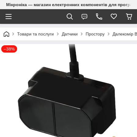
Мікроніка — магазин електронних компонентів для програм
Товари та послуги
Датчики
Простору
Далекомір B
–38%