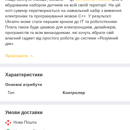
вбудованим набором датчиків на всій своїй території. На цій
ноті сувенір перетворюється на навчальний набір з вивчення
електроніки та програмування мовою C++. У результаті
Ukraino може стати першим кроком до IT та робототехніки.
Плата також буде цікавою для електронщиків, дизайнерів,
програмістів та всім винахідникам, які хочуть зібрати свій
власний гаджет від простого робота до системи «Розумний
дім».
Приховати
Характеристики
Основні атрибути
Тип
Контролер
Умови доставки
Нова Пошта