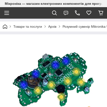
Мікроніка — магазин електронних компонентів для програм
Товари та послуги
Архів
Розумний сувенір Mikronika